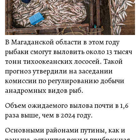
В Магаданской области в этом году
рыбаки смогут выловить около 13 тысяч
тонн тихоокеанских лососей. Такой
прогноз утвердили на заседании
комиссии по регулированию добычи
анадромных видов рыб.
Объем ожидаемого вылова почти в 1,6
раза выше, чем в 2024 году.
Основными районами путины, как и
раньше, останутся реки и прибрежная