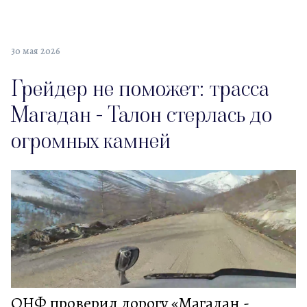
30 мая 2026
Грейдер не поможет: трасса
Магадан - Талон стерлась до
огромных камней
ОНФ проверил дорогу «Магадан -