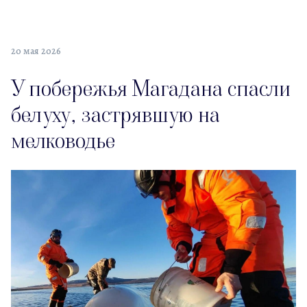
20 мая 2026
У побережья Магадана спасли
белуху, застрявшую на
мелководье