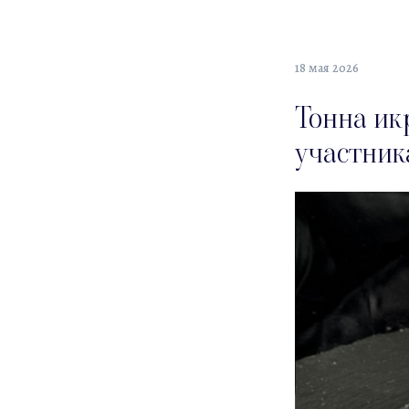
18 мая 2026
Тонна ик
участник