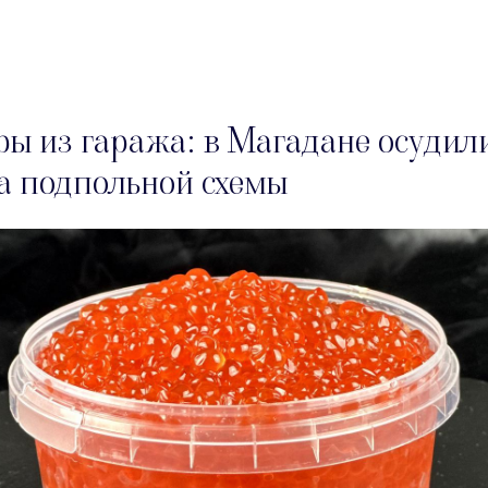
ры из гаража: в Магадане осудил
а подпольной схемы