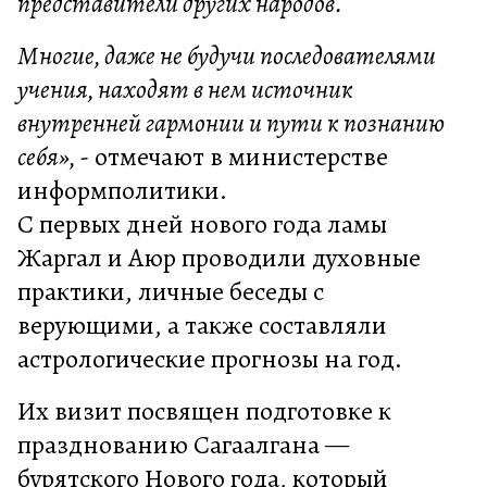
представители других народов.
Многие, даже не будучи последователями
учения, находят в нем источник
внутренней гармонии и пути к познанию
себя»,
- отмечают в министерстве
информполитики.
С первых дней нового года ламы
Жаргал и Аюр проводили духовные
практики, личные беседы с
верующими, а также составляли
астрологические прогнозы на год.
Их визит посвящен подготовке к
празднованию Сагаалгана —
бурятского Нового года, который