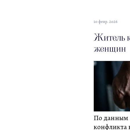
10 февр. 2026
Житель к
женщин
По данным 
конфликта 