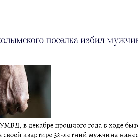
олымского поселка избил мужчин
УМВД, в декабре прошлого года в ходе быт
в своей квартире 32-летний мужчина нане