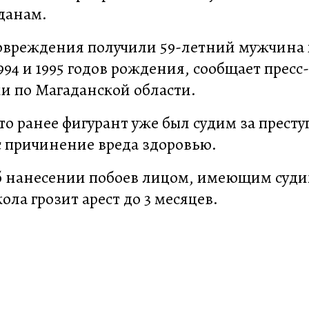
данам.
овреждения получили 59-летний мужчина 
4 и 1995 годов рождения, сообщает пресс
и по Магаданской области.
то ранее фигурант уже был судим за прест
с причинение вреда здоровью.
об нанесении побоев лицом, имеющим суди
ла грозит арест до 3 месяцев.